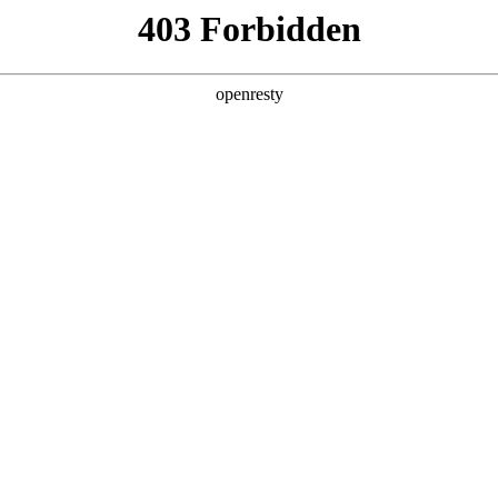
产品及服务
行业解决方案
合作伙伴
投资者关系